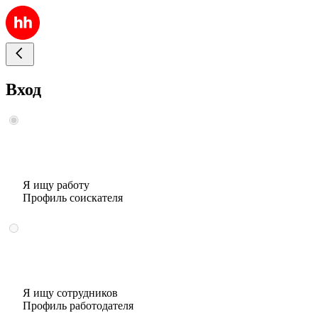
Вход
Я ищу работу
Профиль соискателя
Я ищу сотрудников
Профиль работодателя