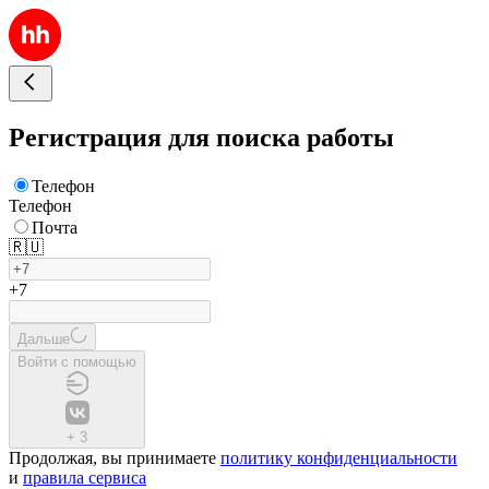
Регистрация для поиска работы
Телефон
Телефон
Почта
🇷🇺
+7
Дальше
Войти с помощью
+
3
Продолжая, вы принимаете
политику конфиденциальности
и
правила сервиса