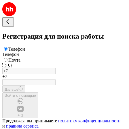
Регистрация для поиска работы
Телефон
Телефон
Почта
🇷🇺
+7
Дальше
Войти с помощью
+
3
Продолжая, вы принимаете
политику конфиденциальности
и
правила сервиса