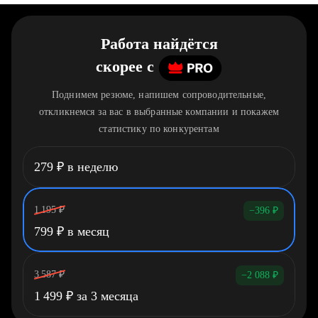
Работа найдётся
скорее
c
Поднимем резюме, напишем сопроводительные,
откликнемся за вас в выбранные компании и покажем
статистику по конкурентам
279
₽
в неделю
1 195
₽
−396
₽
799
₽
в месяц
3 587
₽
−2 088
₽
1 499
₽
за 3 месяца