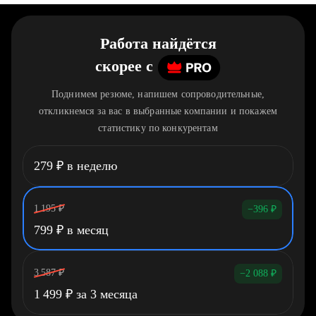
Работа найдётся
скорее
c
Поднимем резюме, напишем сопроводительные,
откликнемся за вас в выбранные компании и покажем
статистику по конкурентам
279
₽
в неделю
1 195
₽
−396
₽
799
₽
в месяц
3 587
₽
−2 088
₽
1 499
₽
за 3 месяца