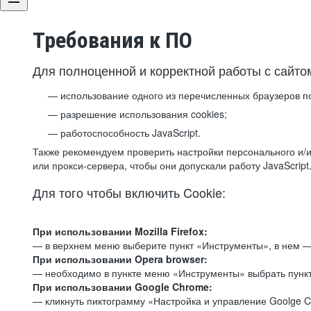
Требования к ПО
Для полноценной и корректной работы с сайто
использование одного из перечисленных браузеров п
разрешение использования cookies;
работоспособность JavaScript.
Также рекомендуем проверить настройки персонального и/и
или прокси-сервера, чтобы они допускали работу JavaScript
Для того чтобы включить Cookie:
При использовании Mozilla Firefox:
— в верхнем меню выберите пункт «Инструменты», в нем —
При использовании Opera browser:
— необходимо в пункте меню «Инструменты» выбрать пункт
При использовании Google Chrome:
— кликнуть пиктограмму «Настройка и управление Goolge C