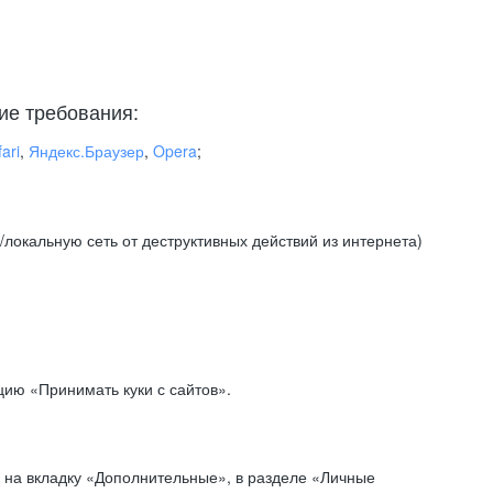
ие требования:
ari
,
Яндекс.Браузер
,
Opera
;
локальную сеть от деструктивных действий из интернета)
ию «Принимать куки с сайтов».
 на вкладку «Дополнительные», в разделе «Личные