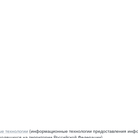
е технологии
(информационные технологии предоставления инфор
аходящихся на территории Российской Федерации)