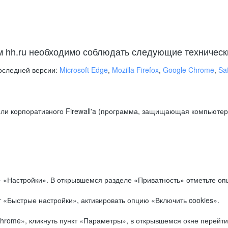
м hh.ru необходимо соблюдать следующие техническ
оследней версии:
Microsoft Edge
,
Mozilla Firefox
,
Google Chrome
,
Saf
ли корпоративного Firewall'a (программа, защищающая компьютер/
.
 «Настройки». В открывшемся разделе «Приватность» отметьте опц
 «Быстрые настройки», активировать опцию «Включить cookies».
hrome», кликнуть пункт «Параметры», в открывшемся окне перейти