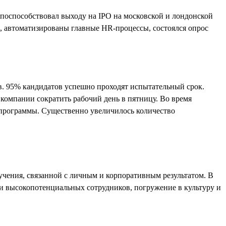
поспособствовал выходу на IPO на московской и лондонской
а, автоматизированы главные HR-процессы, состоялся опрос
в. 95% кандидатов успешно проходят испытательный срок.
 компании сократить рабочий день в пятницу. Во время
 программы. Существенно увеличилось количество
чения, связанной с личным и корпоративным результатом. В
и высокопотенциальных сотрудников, погружение в культуру и