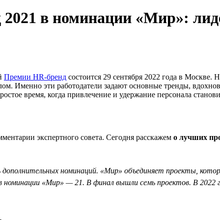
021 в номинации «Мир»: лиде
ой
Премии HR-бренд
состоится 29 сентября 2022 года в Москве.
ом. Именно эти работодатели задают основные тренды, вдохнов
остое время, когда привлечение и удержание персонала станов
ментарии экспертного совета. Сегодня расскажем
о лучших пр
дополнительных номинаций. «Мир» объединяет проекты, которые 
х в номинации «Мир» — 21. В финал вышли семь проектов. В 202