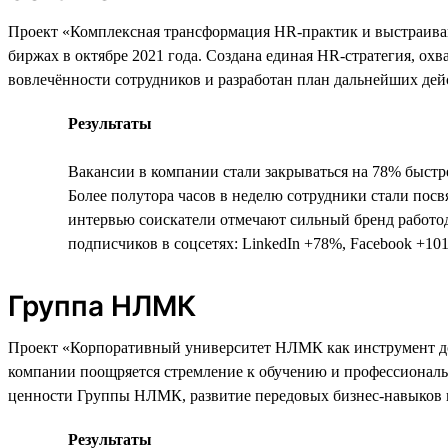
Проект «Комплексная трансформация HR-практик и выстраиван
биржах в октябре 2021 года. Создана единая HR-стратегия, о
вовлечённости сотрудников и разработан план дальнейших дей
Результаты
Вакансии в компании стали закрываться на 78% быстр
Более полутора часов в неделю сотрудники стали посв
интервью соискатели отмечают сильный бренд работо
подписчиков в соцсетях: LinkedIn +78%, Facebook +10
Группа НЛМК
Проект «Корпоративный университет НЛМК как инструмент дос
компании поощряется стремление к обучению и профессиональ
ценности Группы НЛМК, развитие передовых бизнес-навыков 
Результаты