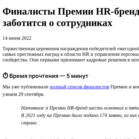
Финалисты Премии HR-бренд 2
заботится о сотрудниках
14 июня 2022
Торжественная церемония награждения победителей ежегодн
самых престижных наград в области HR и управления персонал
сообщества. Они первыми принимают кадровые решения в непр
⏱ Время прочтения — 5 минут
Мы уже публиковали
полный список финалистов
Премии и ком
узнаем 29 сентября.
Напомним: в Премии HR-бренд шесть основных и пять 
В 2021 году на Премию было подано 174 заявки, из ни
стране.