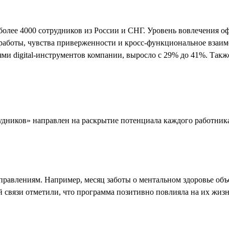
о более 4000 сотрудников из России и СНГ. Уровень вовлечения 
й работы, чувства приверженности и кросс-функциональное вза
ми digital-инструментов компании, выросло с 29% до 41%. Так
дников» направлен на раскрытие потенциала каждого работника
правлениям. Например, месяц заботы о ментальном здоровье объ
й связи отметили, что программа позитивно повлияла на их жизн