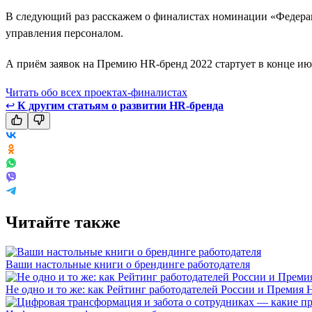
В следующий раз расскажем о финалистах номинации «Федерац
управления персоналом.
А приём заявок на Премию HR-бренд 2022 стартует в конце июл
Читать обо всех проектах-финалистах
↩
К другим статьям о развитии HR-бренда
Читайте также
Ваши настольные книги о брендинге работодателя
Не одно и то же: как Рейтинг работодателей России и Премия