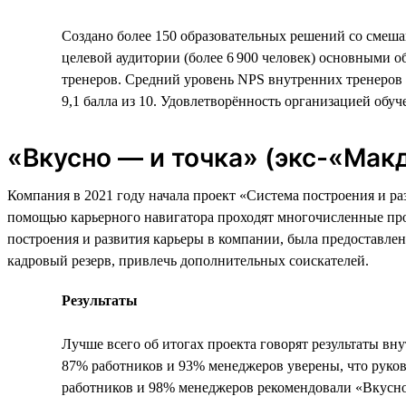
Создано более 150 образовательных решений со смеш
целевой аудитории (более 6 900 человек) основными 
тренеров. Средний уровень NPS внутренних тренеров 
9,1 балла из 10. Удовлетворённость организацией обуче
«Вкусно — и точка» (экс-«Мак
Компания в 2021 году начала проект «Система построения и р
помощью карьерного навигатора проходят многочисленные пр
построения и развития карьеры в компании, была предоставлен
кадровый резерв, привлечь дополнительных соискателей.
Результаты
Лучше всего об итогах проекта говорят результаты вн
87% работников и 93% менеджеров уверены, что руков
работников и 98% менеджеров рекомендовали «Вкусно 