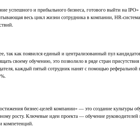
ие успешного и прибыльного бизнеса, готового выйти на IPO» 
хватывающая весь цикл жизни сотрудника в компании, HR-систем
ствий.
ее, так как появился единый и централизованный пул кандидато
ящать своему обучению, это позволило в ряде стран присутствия
дателя, каждый пятый сотрудник нанят с помощью реферальной
1%.
тижения бизнес-целей компании» — это создание культуры обу
ному росту. Ключевые идеи проекта — обучение руководителей 
и компетенций.