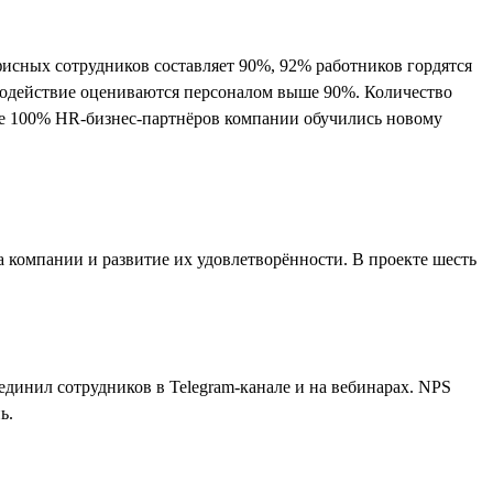
офисных сотрудников составляет 90%, 92% работников гордятся
имодействие оцениваются персоналом выше 90%. Количество
же 100% HR-бизнес-партнёров компании обучились новому
 компании и развитие их удовлетворённости. В проекте шесть
единил сотрудников в Telegram-канале и на вебинарах. NPS
ь.