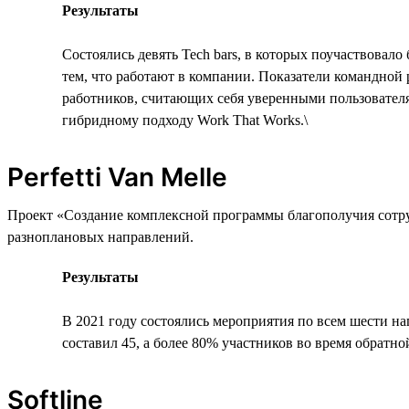
Результаты
Состоялись девять Tech bars, в которых поучаствовал
тем, что работают в компании. Показатели командно
работников, считающих себя уверенными пользователя
гибридному подходу Work That Works.\
Perfetti Van Melle
Проект «Создание комплексной программы благополучия сотру
разноплановых направлений.
Результаты
В 2021 году состоялись мероприятия по всем шести на
составил 45, а более 80% участников во время обратно
Softline