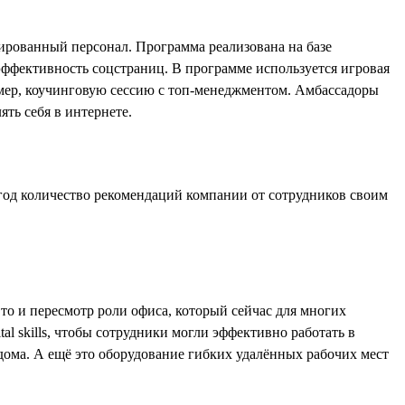
рованный персонал. Программа реализована на базе
ффективность соцстраниц. В программе используется игровая
мер, коучинговую сессию с топ-менеджментом. Амбассадоры
ть себя в интернете.
од количество рекомендаций компании от сотрудников своим
то и пересмотр роли офиса, который сейчас для многих
ital skills, чтобы сотрудники могли эффективно работать в
дома. А ещё это оборудование гибких удалённых рабочих мест