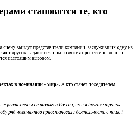
рами становятся те, кто
 На сцену выйдут представители компаний, заслуживших одну из
ляют других, задают векторы развития профессионального
ится настоящим вызовом.
оектах в номинации «Мир»
. А кто станет победителем —
реализованы не только в России, но и в других странах.
2 году ряд номинантов приостановили деятельность в нашей