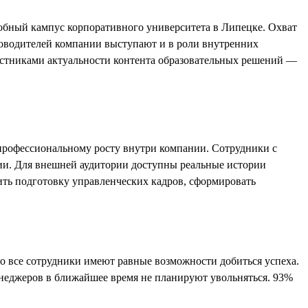
обный кампус корпоративного университета в Липецке. Охват
ководителей компании выступают и в роли внутренних
астниками актуальности контента образовательных решений —
 профессиональному росту внутри компании. Сотрудники с
ии. Для внешней аудитории доступны реальные истории
ить подготовку управленческих кадров, сформировать
то все сотрудники имеют равные возможности добиться успеха.
енеджеров в ближайшее время не планируют увольняться. 93%