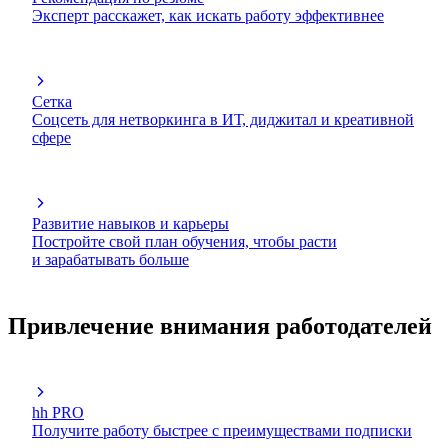
Эксперт расскажет, как искать работу эффективнее
Сетка
Соцсеть для нетворкинга в ИТ, диджитал и креативной
сфере
Развитие навыков и карьеры
Постройте свой план обучения, чтобы расти
и зарабатывать больше
Привлечение внимания работодателей
hh PRO
Получите работу быстрее с преимуществами подписки