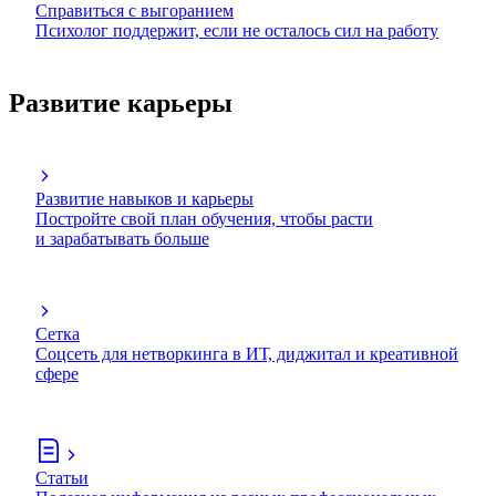
Справиться с выгоранием
Психолог поддержит, если не осталось сил на работу
Развитие карьеры
Развитие навыков и карьеры
Постройте свой план обучения, чтобы расти
и зарабатывать больше
Сетка
Соцсеть для нетворкинга в ИТ, диджитал и креативной
сфере
Статьи