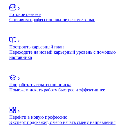
Готовое резюме
Составим профессиональное резюме за вас
Построить карьерный план
Переходите на новый карьерный уровень с помощью
наставника
Проработать стратегию поиска
Поможем искать работу быстрее и эффективнее
Перейти в новую профессию
Эксперт подскажет, с чего начать смену направления