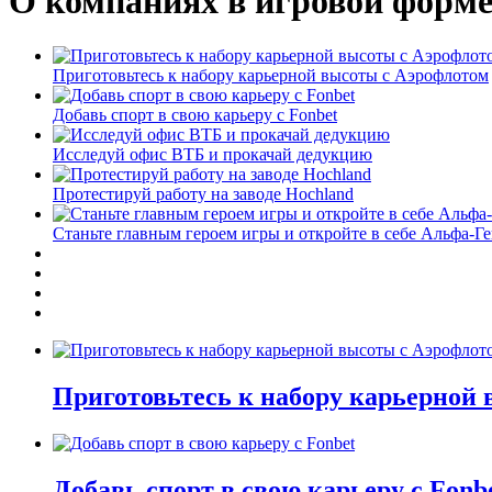
О компаниях в игровой форм
Приготовьтесь к набору карьерной высоты с Аэрофлотом
Добавь спорт в свою карьеру с Fonbet
Исследуй офис ВТБ и прокачай дедукцию
Протестируй работу на заводе Hochland
Станьте главным героем игры и откройте в себе Альфа-Г
Приготовьтесь к набору карьерной
Добавь спорт в свою карьеру с Fonb