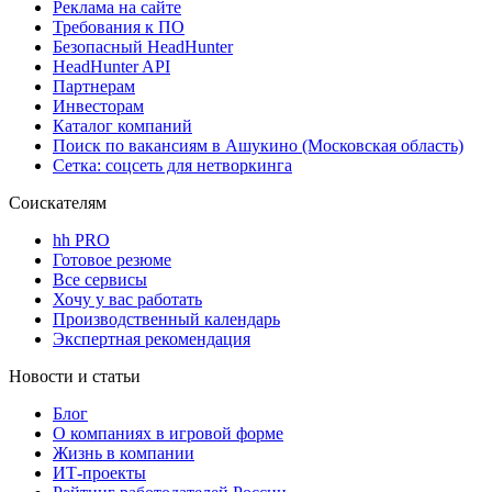
Реклама на сайте
Требования к ПО
Безопасный HeadHunter
HeadHunter API
Партнерам
Инвесторам
Каталог компаний
Поиск по вакансиям в Ашукино (Московская область)
Сетка: соцсеть для нетворкинга
Соискателям
hh PRO
Готовое резюме
Все сервисы
Хочу у вас работать
Производственный календарь
Экспертная рекомендация
Новости и статьи
Блог
О компаниях в игровой форме
Жизнь в компании
ИТ-проекты