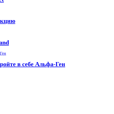
укцию
and
ройте в себе Альфа-Ген