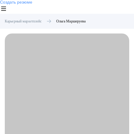
Создать резюме
Карьерный маркетплейс
Ольга
Маршеруева