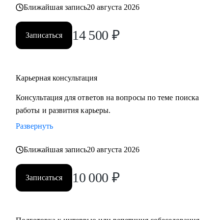
Ближайшая запись
20 августа 2026
• часто меняли работу;
• захотели вернуться из фриланса, своего бизнеса в найм;
14 500
₽
• хотите сменить профессию, но не знаете, как грамотно
Записаться
построить поиск работы.
Карьерная консультация
Консультация для ответов на вопросы по теме поиска
работы и развития карьеры.
Развернуть
Ближайшая запись
20 августа 2026
10 000
₽
Записаться