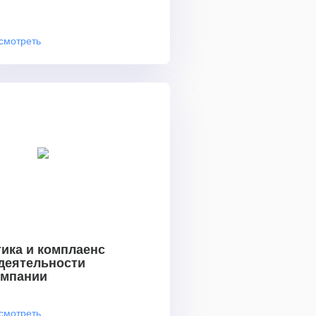
смотреть
ика и комплаенс
 деятельности
омпании
смотреть