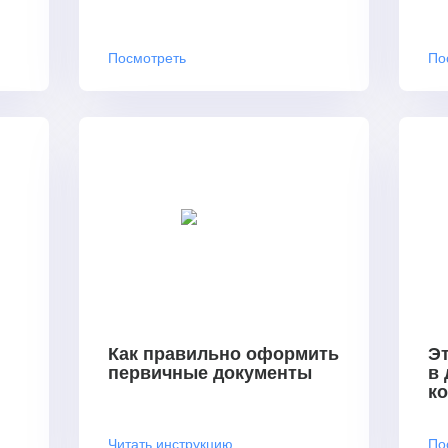
Посмотреть
По
Как правильно оформить
Эт
первичные документы
в
к
Читать инструкцию
По