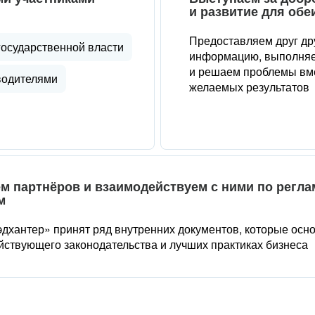
и развитие для обе
Предоставляем друг др
государственной власти
информацию, выполняе
и решаем проблемы вме
водителями
желаемых результатов
м партнёров и взаимодействуем с ними по регл
м
дхантер» принят ряд внутренних документов, которые осн
йствующего законодательства и лучших практиках бизнеса