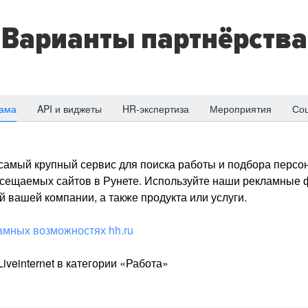
Варианты партнёрства
ама
API и виджеты
HR-экспертиза
Мероприятия
Со
о самый крупный сервис для поиска работы и подбора персон
посещаемых сайтов в Рунете. Используйте наши рекламные
 вашей компании, а также продукта или услуги.
амных возможностях hh.ru
iveinternet в категории «Работа»