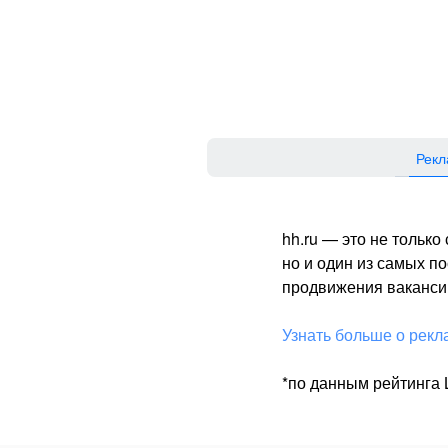
Рекл
hh.ru — это не тольк
но и один из самых 
продвижения вакансий
Узнать больше о рекл
*по данным рейтинга L