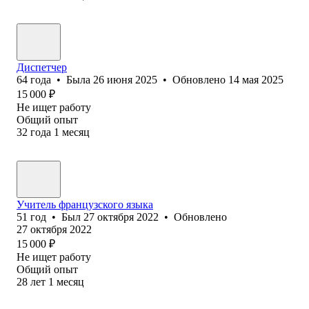
Диспетчер
64
года
•
Была
26 июня 2025
•
Обновлено
14 мая 2025
15 000
₽
Не ищет работу
Общий опыт
32
года
1
месяц
Учитель французского языка
51
год
•
Был
27 октября 2022
•
Обновлено
27 октября 2022
15 000
₽
Не ищет работу
Общий опыт
28
лет
1
месяц