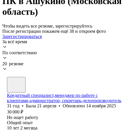
ПК в Ашукино (Московская
область)
Чтобы видеть все резюме, зарегистрируйтесь
После регистрации покажем ещё 38 и откроем фото
Зарегистрироваться
За всё время
По соответствию
20 резюме
Кредитный специалист,менеджер по работе с
клиентами,администратор, секретарь-делопроизводитель
31
год
•
Была
21 апреля
•
Обновлено
14 ноября 2025
30 000
₽
Не ищет работу
Общий опыт
10
лет
2
месяца