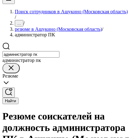
Поиск сотрудников в Ашукино (Московская область)
/
/
...
резюме в Ашукино (Московская область)
/
администратор ПК
администратор пк
Резюме
Найти
Резюме соискателей на
должность администратора