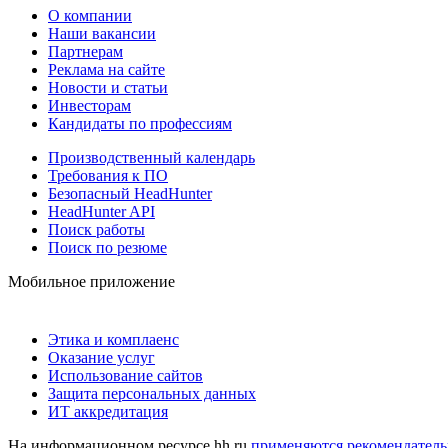
О компании
Наши вакансии
Партнерам
Реклама на сайте
Новости и статьи
Инвесторам
Кандидаты по профессиям
Производственный календарь
Требования к ПО
Безопасный HeadHunter
HeadHunter API
Поиск работы
Поиск по резюме
Мобильное приложение
Этика и комплаенс
Оказание услуг
Использование сайтов
Защита персональных данных
ИТ аккредитация
На информационном ресурсе hh.ru
применяются рекомендатель