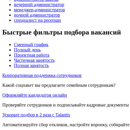
вечерний администратор
менеджер-администратор
ночной администратор
специалист на ресепшн
Быстрые фильтры подбора вакансий
Сменный график
Полный день
Проектная работа
Частичная занятость
Полная занятость
Корпоративная поддержка сотрудников
Какой соцпакет вы предлагаете семейным сотрудникам?
Оформляйте кандидатов онлайн
Проверяйте сотрудников и подписывайте кадровые документы 
Ускорьте подбор в 2 раза с Talantix
Автоматизируйте сбор откликов, настройте воронку, собирайте