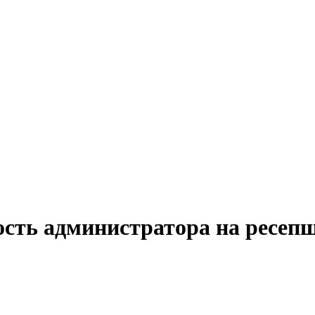
ость администратора на ресеп