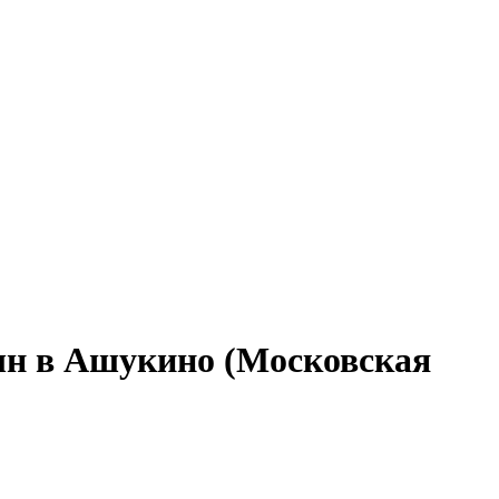
шн в Ашукино (Московская