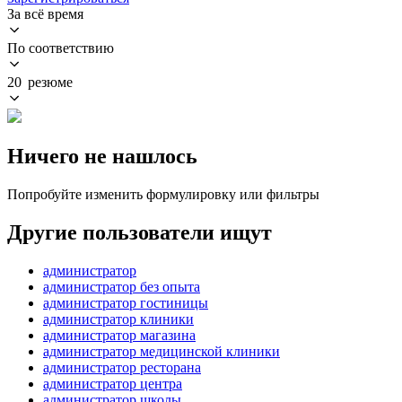
За всё время
По соответствию
20 резюме
Ничего не нашлось
Попробуйте изменить формулировку или фильтры
Другие пользователи ищут
администратор
администратор без опыта
администратор гостиницы
администратор клиники
администратор магазина
администратор медицинской клиники
администратор ресторана
администратор центра
администратор школы