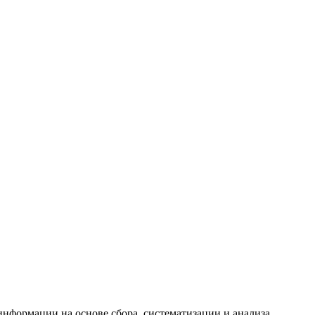
формации на основе сбора, систематизации и анализа