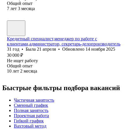
Общий опыт
7
лет
3
месяца
Кредитный специалист,менеджер по работе с
клиентами,администратор, секретарь-делопроизводитель
31
год
•
Была
21 апреля
•
Обновлено
14 ноября 2025
30 000
₽
Не ищет работу
Общий опыт
10
лет
2
месяца
Быстрые фильтры подбора вакансий
Частичная занятость
Сменный график
Полная занятость
Проектная работа
Гибкий график
Вахтовый метод