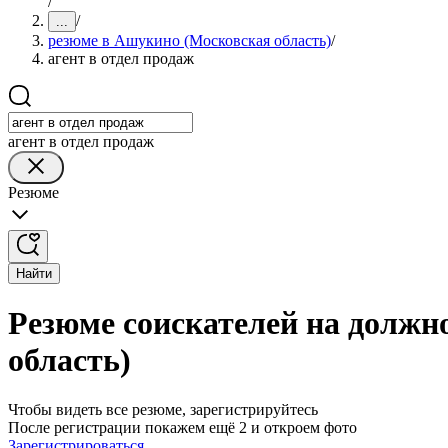
/
/
...
резюме в Ашукино (Московская область)
/
агент в отдел продаж
агент в отдел продаж
Резюме
Найти
Резюме соискателей на должн
область)
Чтобы видеть все резюме, зарегистрируйтесь
После регистрации покажем ещё 2 и откроем фото
Зарегистрироваться