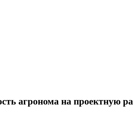
ость агронома на проектную р