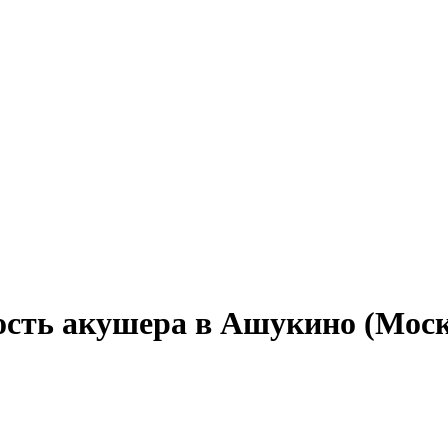
ость акушера в Ашукино (Моск