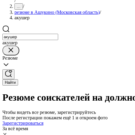
/
/
...
резюме в Ашукино (Московская область)
/
акушер
акушер
Резюме
Найти
Резюме соискателей на должн
Чтобы видеть все резюме, зарегистрируйтесь
После регистрации покажем ещё 1 и откроем фото
Зарегистрироваться
За всё время