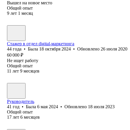
Вышел на новое место
Общий опыт
9
лет
1
месяц
Стажер в отдел digital-маркетинга
44
года
•
Была
18 октября 2024
•
Обновлено
26 июля 2020
60 000
₽
Не ищет работу
Общий опыт
11
лет
9
месяцев
Руководитель
41
год
•
Была
6 мая 2024
•
Обновлено
18 июля 2023
Общий опыт
17
лет
6
месяцев