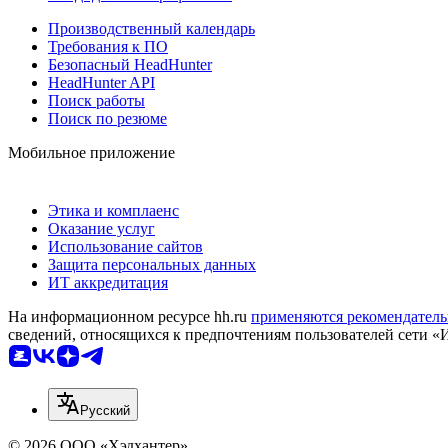
Производственный календарь
Требования к ПО
Безопасный HeadHunter
HeadHunter API
Поиск работы
Поиск по резюме
Мобильное приложение
Этика и комплаенс
Оказание услуг
Использование сайтов
Защита персональных данных
ИТ аккредитация
На информационном ресурсе hh.ru
применяются рекомендатель
сведений, относящихся к предпочтениям пользователей сети «
Русский
© 2026 ООО «Хэдхантер»