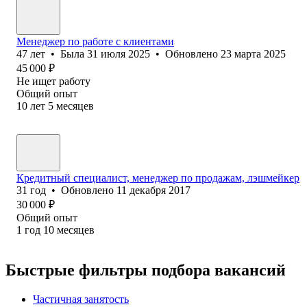
Менеджер по работе с клиентами
47
лет
•
Была
31 июля 2025
•
Обновлено
23 марта 2025
45 000
₽
Не ищет работу
Общий опыт
10
лет
5
месяцев
Кредитный специалист, менеджер по продажам, лэшмейкер
31
год
•
Обновлено
11 декабря 2017
30 000
₽
Общий опыт
1
год
10
месяцев
Быстрые фильтры подбора вакансий
Частичная занятость