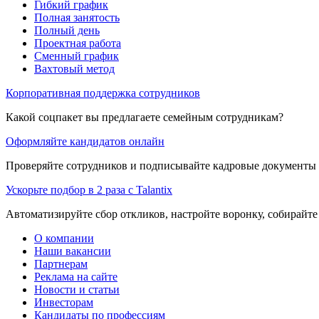
Гибкий график
Полная занятость
Полный день
Проектная работа
Сменный график
Вахтовый метод
Корпоративная поддержка сотрудников
Какой соцпакет вы предлагаете семейным сотрудникам?
Оформляйте кандидатов онлайн
Проверяйте сотрудников и подписывайте кадровые документы 
Ускорьте подбор в 2 раза с Talantix
Автоматизируйте сбор откликов, настройте воронку, собирайте
О компании
Наши вакансии
Партнерам
Реклама на сайте
Новости и статьи
Инвесторам
Кандидаты по профессиям