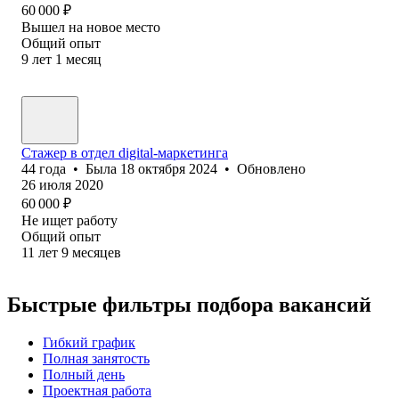
60 000
₽
Вышел на новое место
Общий опыт
9
лет
1
месяц
Стажер в отдел digital-маркетинга
44
года
•
Была
18 октября 2024
•
Обновлено
26 июля 2020
60 000
₽
Не ищет работу
Общий опыт
11
лет
9
месяцев
Быстрые фильтры подбора вакансий
Гибкий график
Полная занятость
Полный день
Проектная работа