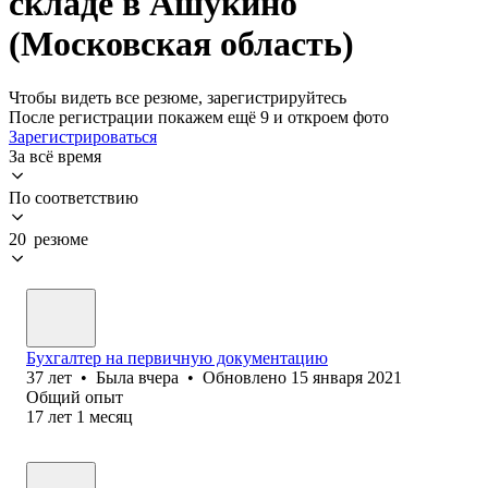
складе в Ашукино
(Московская область)
Чтобы видеть все резюме, зарегистрируйтесь
После регистрации покажем ещё 9 и откроем фото
Зарегистрироваться
За всё время
По соответствию
20 резюме
Бухгалтер на первичную документацию
37
лет
•
Была
вчера
•
Обновлено
15 января 2021
Общий опыт
17
лет
1
месяц