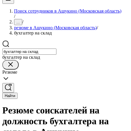
Поиск сотрудников в Ашукино (Московская область)
/
/
...
резюме в Ашукино (Московская область)
/
бухгалтер на склад
бухгалтер на склад
Резюме
Найти
Резюме соискателей на
должность бухгалтера на