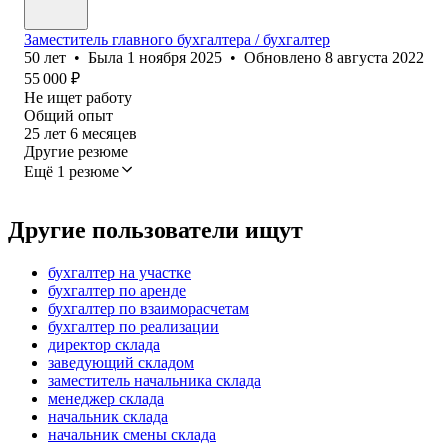
Заместитель главного бухгалтера / бухгалтер
50
лет
•
Была
1 ноября 2025
•
Обновлено
8 августа 2022
55 000
₽
Не ищет работу
Общий опыт
25
лет
6
месяцев
Другие резюме
Ещё 1 резюме
Другие пользователи ищут
бухгалтер на участке
бухгалтер по аренде
бухгалтер по взаиморасчетам
бухгалтер по реализации
директор склада
заведующий складом
заместитель начальника склада
менеджер склада
начальник склада
начальник смены склада