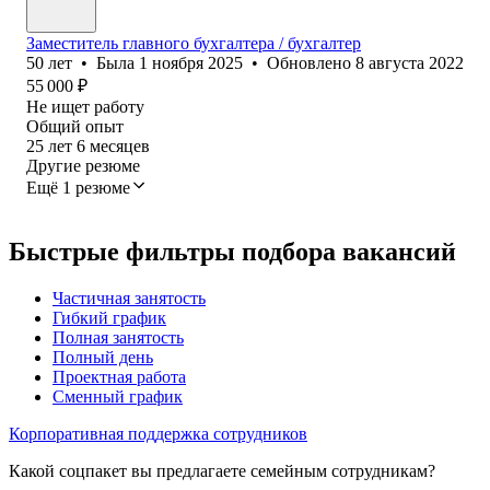
Заместитель главного бухгалтера / бухгалтер
50
лет
•
Была
1 ноября 2025
•
Обновлено
8 августа 2022
55 000
₽
Не ищет работу
Общий опыт
25
лет
6
месяцев
Другие резюме
Ещё 1 резюме
Быстрые фильтры подбора вакансий
Частичная занятость
Гибкий график
Полная занятость
Полный день
Проектная работа
Сменный график
Корпоративная поддержка сотрудников
Какой соцпакет вы предлагаете семейным сотрудникам?