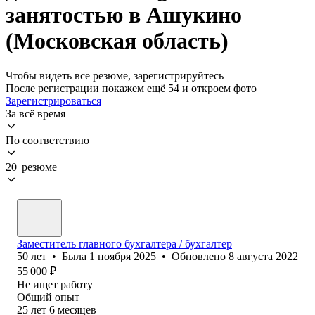
занятостью в Ашукино
(Московская область)
Чтобы видеть все резюме, зарегистрируйтесь
После регистрации покажем ещё 54 и откроем фото
Зарегистрироваться
За всё время
По соответствию
20 резюме
Заместитель главного бухгалтера / бухгалтер
50
лет
•
Была
1 ноября 2025
•
Обновлено
8 августа 2022
55 000
₽
Не ищет работу
Общий опыт
25
лет
6
месяцев