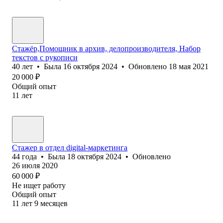
Стажёр,Помощник в архив, делопроизводителя, Набор
текстов с рукописи
40
лет
•
Была
16 октября 2024
•
Обновлено
18 мая 2021
20 000
₽
Общий опыт
11
лет
Стажер в отдел digital-маркетинга
44
года
•
Была
18 октября 2024
•
Обновлено
26 июля 2020
60 000
₽
Не ищет работу
Общий опыт
11
лет
9
месяцев