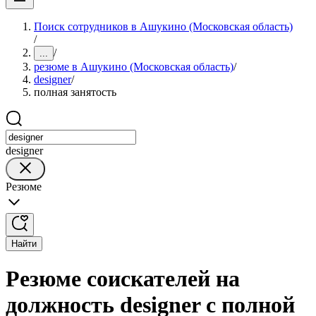
Поиск сотрудников в Ашукино (Московская область)
/
/
...
резюме в Ашукино (Московская область)
/
designer
/
полная занятость
designer
Резюме
Найти
Резюме соискателей на
должность designer с полной