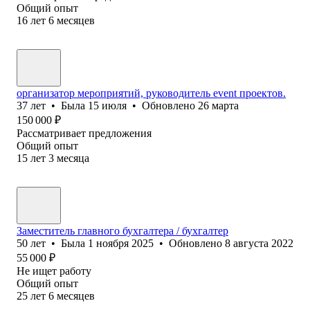
Общий опыт
16
лет
6
месяцев
организатор мероприятий, руководитель event проектов.
37
лет
•
Была
15 июля
•
Обновлено
26 марта
150 000
₽
Рассматривает предложения
Общий опыт
15
лет
3
месяца
Заместитель главного бухгалтера / бухгалтер
50
лет
•
Была
1 ноября 2025
•
Обновлено
8 августа 2022
55 000
₽
Не ищет работу
Общий опыт
25
лет
6
месяцев