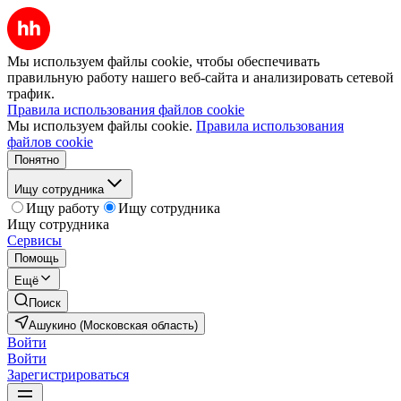
Мы используем файлы cookie, чтобы обеспечивать
правильную работу нашего веб-сайта и анализировать сетевой
трафик.
Правила использования файлов cookie
Мы используем файлы cookie.
Правила использования
файлов cookie
Понятно
Ищу сотрудника
Ищу работу
Ищу сотрудника
Ищу сотрудника
Сервисы
Помощь
Ещё
Поиск
Ашукино (Московская область)
Войти
Войти
Зарегистрироваться