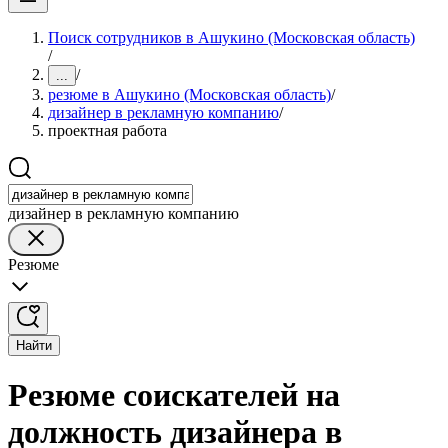
Поиск сотрудников в Ашукино (Московская область)
/
/
...
резюме в Ашукино (Московская область)
/
дизайнер в рекламную компанию
/
проектная работа
дизайнер в рекламную компанию
Резюме
Найти
Резюме соискателей на
должность дизайнера в