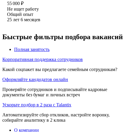
55 000
₽
Не ищет работу
Общий опыт
25
лет
6
месяцев
Быстрые фильтры подбора вакансий
Полная занятость
Корпоративная поддержка сотрудников
Какой соцпакет вы предлагаете семейным сотрудникам?
Оформляйте кандидатов онлайн
Проверяйте сотрудников и подписывайте кадровые
документы без бумаг и личных встреч
Ускорьте подбор в 2 раза с Talantix
Автоматизируйте сбор откликов, настройте воронку,
собирайте аналитику в 2 клика
О компании