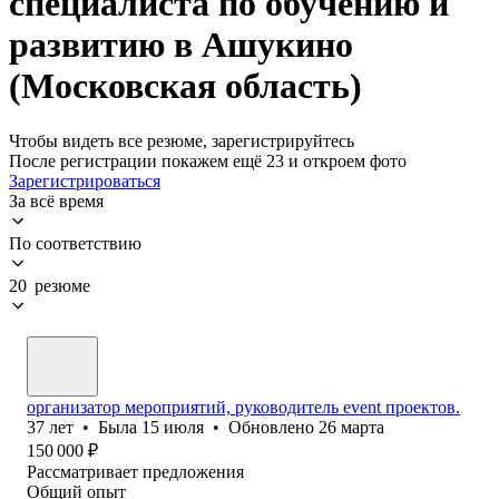
специалиста по обучению и
развитию в Ашукино
(Московская область)
Чтобы видеть все резюме, зарегистрируйтесь
После регистрации покажем ещё 23 и откроем фото
Зарегистрироваться
За всё время
По соответствию
20 резюме
организатор мероприятий, руководитель event проектов.
37
лет
•
Была
15 июля
•
Обновлено
26 марта
150 000
₽
Рассматривает предложения
Общий опыт