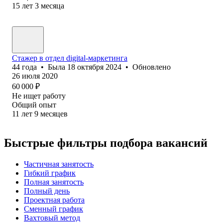
15
лет
3
месяца
Стажер в отдел digital-маркетинга
44
года
•
Была
18 октября 2024
•
Обновлено
26 июля 2020
60 000
₽
Не ищет работу
Общий опыт
11
лет
9
месяцев
Быстрые фильтры подбора вакансий
Частичная занятость
Гибкий график
Полная занятость
Полный день
Проектная работа
Сменный график
Вахтовый метод