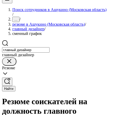
Поиск сотрудников в Ашукино (Московская область)
/
/
...
резюме в Ашукино (Московская область)
/
главный дизайнер
/
сменный график
главный дизайнер
Резюме
Найти
Резюме соискателей на
должность главного