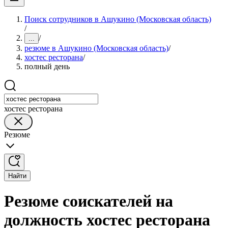
Поиск сотрудников в Ашукино (Московская область)
/
/
...
резюме в Ашукино (Московская область)
/
хостес ресторана
/
полный день
хостес ресторана
Резюме
Найти
Резюме соискателей на
должность хостес ресторана