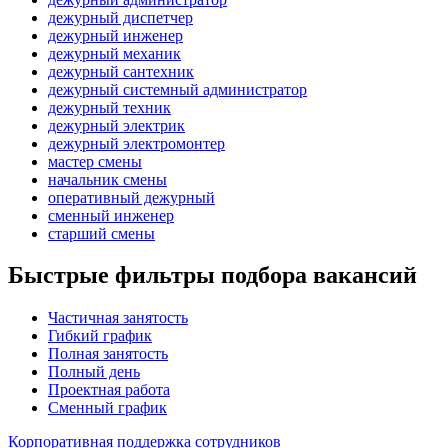
дежурный диспетчер
дежурный инженер
дежурный механик
дежурный сантехник
дежурный системный администратор
дежурный техник
дежурный электрик
дежурный электромонтер
мастер смены
начальник смены
оперативный дежурный
сменный инженер
старший смены
Быстрые фильтры подбора вакансий
Частичная занятость
Гибкий график
Полная занятость
Полный день
Проектная работа
Сменный график
Корпоративная поддержка сотрудников