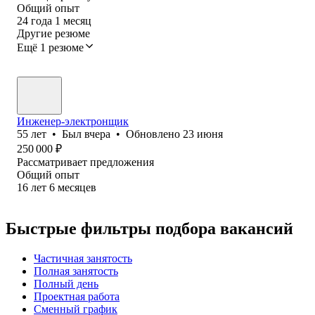
Общий опыт
24
года
1
месяц
Другие резюме
Ещё 1 резюме
Инженер-электронщик
55
лет
•
Был
вчера
•
Обновлено
23 июня
250 000
₽
Рассматривает предложения
Общий опыт
16
лет
6
месяцев
Быстрые фильтры подбора вакансий
Частичная занятость
Полная занятость
Полный день
Проектная работа
Сменный график