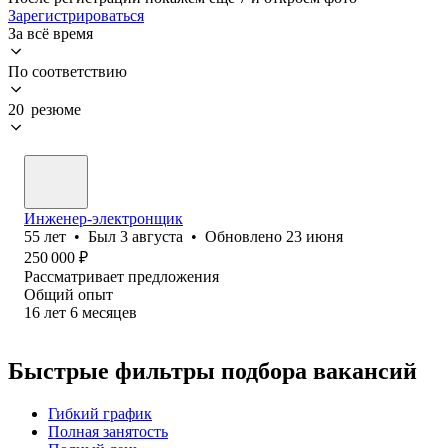
Зарегистрироваться
За всё время
По соответствию
20 резюме
Инженер-электронщик
55
лет
•
Был
3 августа
•
Обновлено
23 июня
250 000
₽
Рассматривает предложения
Общий опыт
16
лет
6
месяцев
Быстрые фильтры подбора вакансий
Гибкий график
Полная занятость