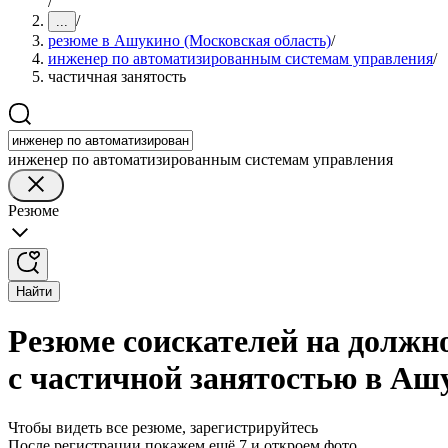
/
/
...
резюме в Ашукино (Московская область)
/
инженер по автоматизированным системам управления
/
частичная занятость
инженер по автоматизированным системам управления
Резюме
Найти
Резюме соискателей на должн
с частичной занятостью в Аш
Чтобы видеть все резюме, зарегистрируйтесь
После регистрации покажем ещё 7 и откроем фото