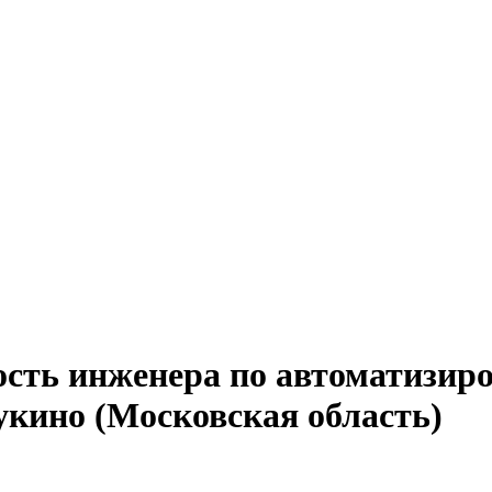
ость инженера по автоматизи
укино (Московская область)