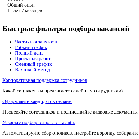
Общий опыт
11
лет
7
месяцев
Быстрые фильтры подбора вакансий
Частичная занятость
Гибкий график
Полный день
Проектная работа
Сменный график
Вахтовый метод
Корпоративная поддержка сотрудников
Какой соцпакет вы предлагаете семейным сотрудникам?
Оформляйте кандидатов онлайн
Проверяйте сотрудников и подписывайте кадровые документы 
Ускорьте подбор в 2 раза с Talantix
Автоматизируйте сбор откликов, настройте воронку, собирайте