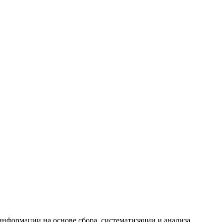
формации на основе сбора, систематизации и анализа