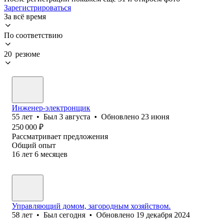
Зарегистрироваться
За всё время
По соответствию
20 резюме
Инженер-электронщик
55
лет
•
Был
3 августа
•
Обновлено
23 июня
250 000
₽
Рассматривает предложения
Общий опыт
16
лет
6
месяцев
Управляющий домом, загородным хозяйством.
58
лет
•
Был
сегодня
•
Обновлено
19 декабря 2024