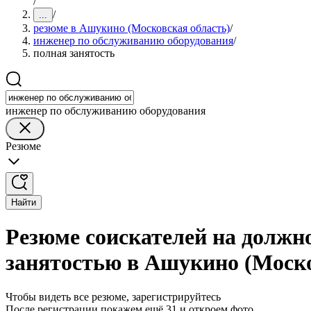
/
/
...
резюме в Ашукино (Московская область)
/
инженер по обслуживанию оборудования
/
полная занятость
инженер по обслуживанию оборудования
Резюме
Найти
Резюме соискателей на должн
занятостью в Ашукино (Моско
Чтобы видеть все резюме, зарегистрируйтесь
После регистрации покажем ещё 31 и откроем фото