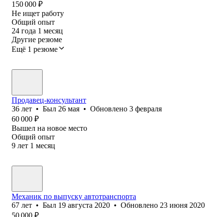
150 000
₽
Не ищет работу
Общий опыт
24
года
1
месяц
Другие резюме
Ещё 1 резюме
Продавец-консультант
36
лет
•
Был
26 мая
•
Обновлено
3 февраля
60 000
₽
Вышел на новое место
Общий опыт
9
лет
1
месяц
Механик по выпуску автотранспорта
67
лет
•
Был
19 августа 2020
•
Обновлено
23 июня 2020
50 000
₽