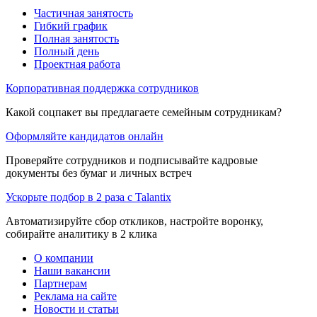
Частичная занятость
Гибкий график
Полная занятость
Полный день
Проектная работа
Корпоративная поддержка сотрудников
Какой соцпакет вы предлагаете семейным сотрудникам?
Оформляйте кандидатов онлайн
Проверяйте сотрудников и подписывайте кадровые
документы без бумаг и личных встреч
Ускорьте подбор в 2 раза с Talantix
Автоматизируйте сбор откликов, настройте воронку,
собирайте аналитику в 2 клика
О компании
Наши вакансии
Партнерам
Реклама на сайте
Новости и статьи