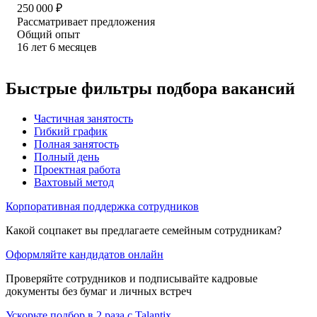
250 000
₽
Рассматривает предложения
Общий опыт
16
лет
6
месяцев
Быстрые фильтры подбора вакансий
Частичная занятость
Гибкий график
Полная занятость
Полный день
Проектная работа
Вахтовый метод
Корпоративная поддержка сотрудников
Какой соцпакет вы предлагаете семейным сотрудникам?
Оформляйте кандидатов онлайн
Проверяйте сотрудников и подписывайте кадровые
документы без бумаг и личных встреч
Ускорьте подбор в 2 раза с Talantix