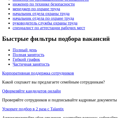
инженер по технике безопасности
менеджер по охране труда
начальник отдела охраны труда
начальник отдела по охране труда
руководитель службы охраны труда
специалист по аттестации рабочих мест
Быстрые фильтры подбора вакансий
Полный день
Полная занятость
Гибкий график
Частичная занятость
Корпоративная поддержка сотрудников
Какой соцпакет вы предлагаете семейным сотрудникам?
Оформляйте кандидатов онлайн
Проверяйте сотрудников и подписывайте кадровые документы 
Ускорьте подбор в 2 раза с Talantix
Автоматизируйте сбор откликов, настройте воронку, собирайте