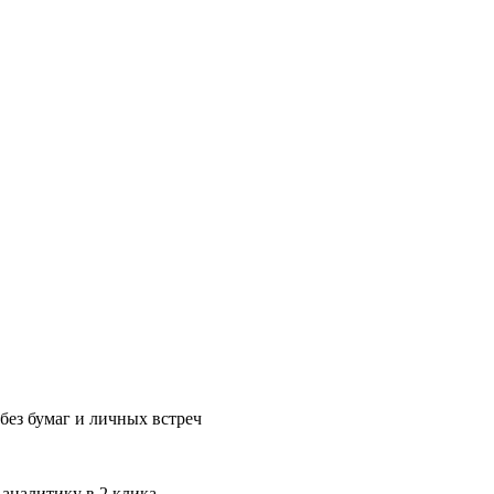
без бумаг и личных встреч
 аналитику в 2 клика