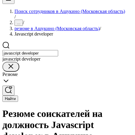
Поиск сотрудников в Ашукино (Московская область)
/
/
...
резюме в Ашукино (Московская область)
/
Javascript developer
javascript developer
Резюме
Найти
Резюме соискателей на
должность Javascript