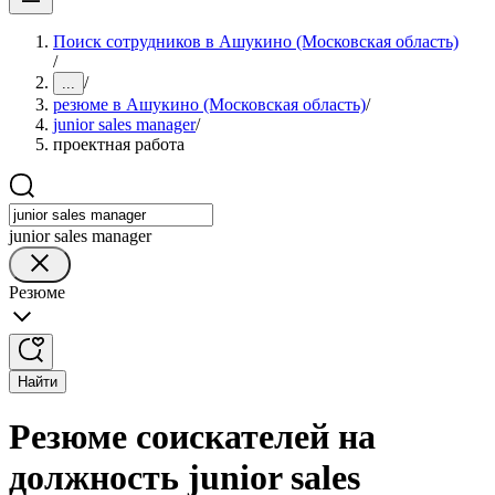
Поиск сотрудников в Ашукино (Московская область)
/
/
...
резюме в Ашукино (Московская область)
/
junior sales manager
/
проектная работа
junior sales manager
Резюме
Найти
Резюме соискателей на
должность junior sales