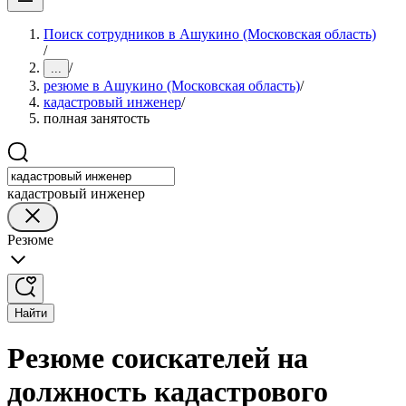
Поиск сотрудников в Ашукино (Московская область)
/
/
...
резюме в Ашукино (Московская область)
/
кадастровый инженер
/
полная занятость
кадастровый инженер
Резюме
Найти
Резюме соискателей на
должность кадастрового