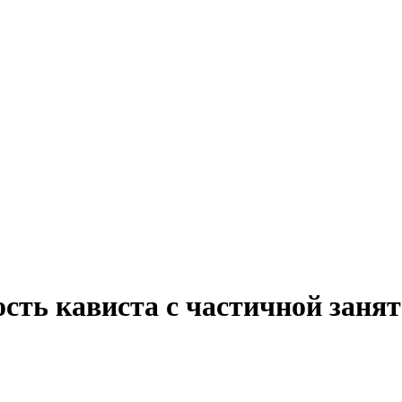
ость кависта с частичной зан