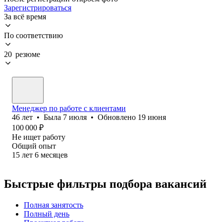
Зарегистрироваться
За всё время
По соответствию
20 резюме
Менеджер по работе с клиентами
46
лет
•
Была
7 июля
•
Обновлено
19 июня
100 000
₽
Не ищет работу
Общий опыт
15
лет
6
месяцев
Быстрые фильтры подбора вакансий
Полная занятость
Полный день