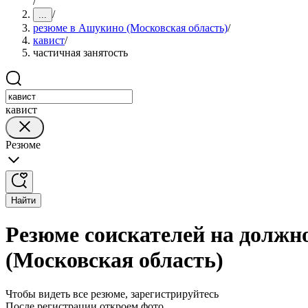
/
/
...
резюме в Ашукино (Московская область)
/
кавист
/
частичная занятость
кавист
Резюме
Найти
Резюме соискателей на должн
(Московская область)
Чтобы видеть все резюме, зарегистрируйтесь
После регистрации откроем фото