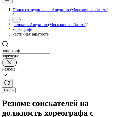
Поиск сотрудников в Ашукино (Московская область)
/
/
...
резюме в Ашукино (Московская область)
/
хореограф
/
частичная занятость
хореограф
Резюме
Найти
Резюме соискателей на
должность хореографа с