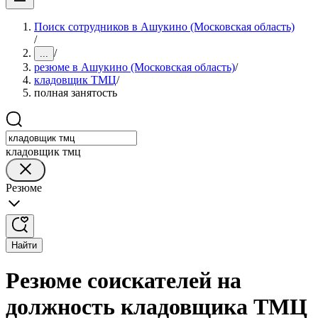
Поиск сотрудников в Ашукино (Московская область)
/
/
...
резюме в Ашукино (Московская область)
/
кладовщик ТМЦ
/
полная занятость
кладовщик тмц
Резюме
Найти
Резюме соискателей на
должность кладовщика ТМЦ