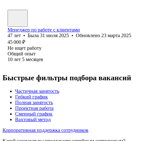
Менеджер по работе с клиентами
47
лет
•
Была
31 июля 2025
•
Обновлено
23 марта 2025
45 000
₽
Не ищет работу
Общий опыт
10
лет
5
месяцев
Быстрые фильтры подбора вакансий
Частичная занятость
Гибкий график
Полная занятость
Проектная работа
Сменный график
Вахтовый метод
Корпоративная поддержка сотрудников
Какой соцпакет вы предлагаете семейным сотрудникам?