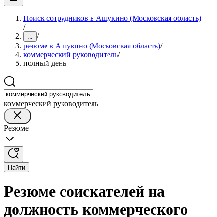
Поиск сотрудников в Ашукино (Московская область)
/
/
...
резюме в Ашукино (Московская область)
/
коммерческий руководитель
/
полный день
коммерческий руководитель
Резюме
Найти
Резюме соискателей на
должность коммерческого