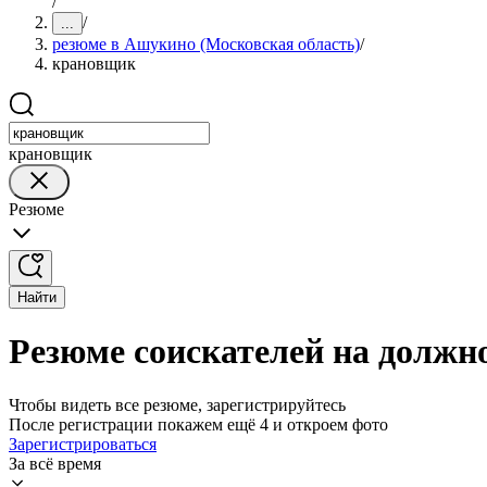
/
/
...
резюме в Ашукино (Московская область)
/
крановщик
крановщик
Резюме
Найти
Резюме соискателей на должн
Чтобы видеть все резюме, зарегистрируйтесь
После регистрации покажем ещё 4 и откроем фото
Зарегистрироваться
За всё время