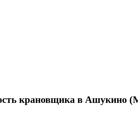
ость крановщика в Ашукино (М