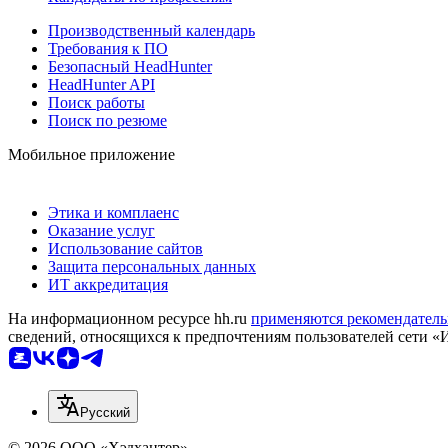
Производственный календарь
Требования к ПО
Безопасный HeadHunter
HeadHunter API
Поиск работы
Поиск по резюме
Мобильное приложение
Этика и комплаенс
Оказание услуг
Использование сайтов
Защита персональных данных
ИТ аккредитация
На информационном ресурсе hh.ru
применяются рекомендатель
сведений, относящихся к предпочтениям пользователей сети «
Русский
© 2026 ООО «Хэдхантер»