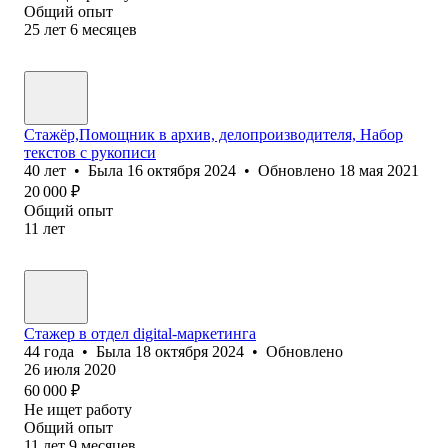
Общий опыт
25
лет
6
месяцев
Стажёр,Помощник в архив, делопроизводителя, Набор
текстов с рукописи
40
лет
•
Была
16 октября 2024
•
Обновлено
18 мая 2021
20 000
₽
Общий опыт
11
лет
Стажер в отдел digital-маркетинга
44
года
•
Была
18 октября 2024
•
Обновлено
26 июля 2020
60 000
₽
Не ищет работу
Общий опыт
11
лет
9
месяцев