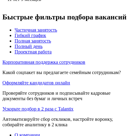
Быстрые фильтры подбора вакансий
Частичная занятость
Гибкий график
Полная занятость
Полный день
Проектная работа
Корпоративная поддержка сотрудников
Какой соцпакет вы предлагаете семейным сотрудникам?
Оформляйте кандидатов онлайн
Проверяйте сотрудников и подписывайте кадровые
документы без бумаг и личных встреч
Ускорьте подбор в 2 раза с Talantix
Автоматизируйте сбор откликов, настройте воронку,
собирайте аналитику в 2 клика
О компании