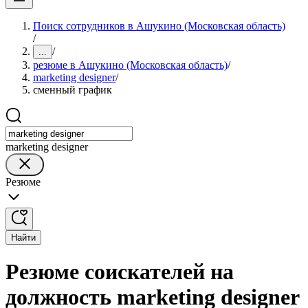
Поиск сотрудников в Ашукино (Московская область)
/
/
...
резюме в Ашукино (Московская область)
/
marketing designer
/
сменный график
marketing designer
Резюме
Найти
Резюме соискателей на
должность marketing designer