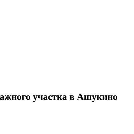
тажного участка в Ашукино