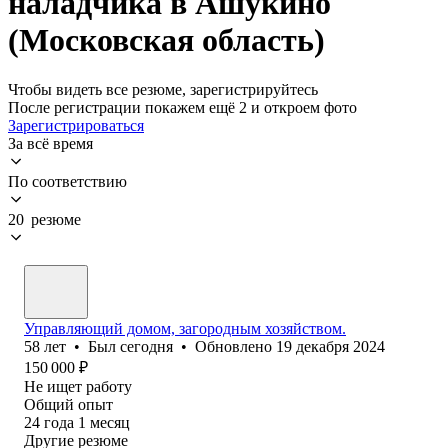
наладчика в Ашукино
(Московская область)
Чтобы видеть все резюме, зарегистрируйтесь
После регистрации покажем ещё 2 и откроем фото
Зарегистрироваться
За всё время
По соответствию
20 резюме
Управляющий домом, загородным хозяйством.
58
лет
•
Был
сегодня
•
Обновлено
19 декабря 2024
150 000
₽
Не ищет работу
Общий опыт
24
года
1
месяц
Другие резюме