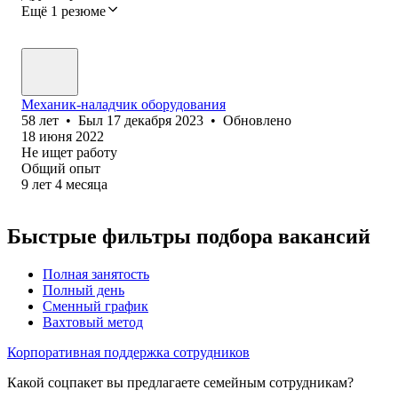
Ещё 1 резюме
Механик-наладчик оборудования
58
лет
•
Был
17 декабря 2023
•
Обновлено
18 июня 2022
Не ищет работу
Общий опыт
9
лет
4
месяца
Быстрые фильтры подбора вакансий
Полная занятость
Полный день
Сменный график
Вахтовый метод
Корпоративная поддержка сотрудников
Какой соцпакет вы предлагаете семейным сотрудникам?