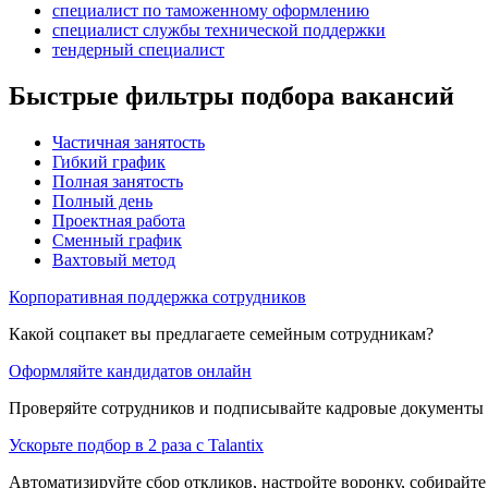
специалист по таможенному оформлению
специалист службы технической поддержки
тендерный специалист
Быстрые фильтры подбора вакансий
Частичная занятость
Гибкий график
Полная занятость
Полный день
Проектная работа
Сменный график
Вахтовый метод
Корпоративная поддержка сотрудников
Какой соцпакет вы предлагаете семейным сотрудникам?
Оформляйте кандидатов онлайн
Проверяйте сотрудников и подписывайте кадровые документы 
Ускорьте подбор в 2 раза с Talantix
Автоматизируйте сбор откликов, настройте воронку, собирайте