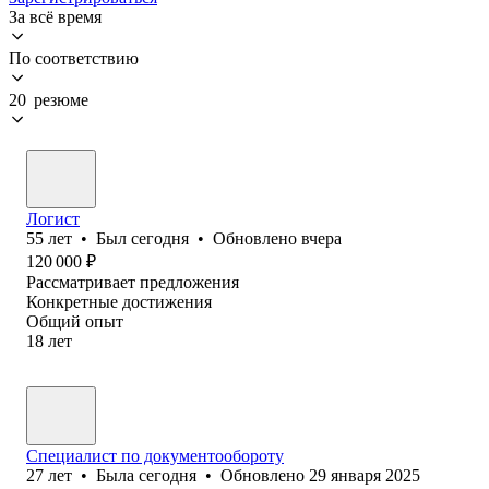
За всё время
По соответствию
20 резюме
Логист
55
лет
•
Был
сегодня
•
Обновлено
вчера
120 000
₽
Рассматривает предложения
Конкретные достижения
Общий опыт
18
лет
Специалист по документообороту
27
лет
•
Была
сегодня
•
Обновлено
29 января 2025