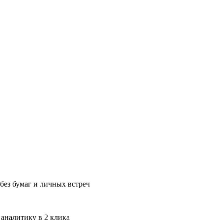
без бумаг и личных встреч
 аналитику в 2 клика