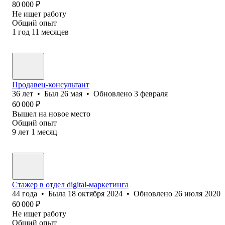
80 000
₽
Не ищет работу
Общий опыт
1
год
11
месяцев
Продавец-консультант
36
лет
•
Был
26 мая
•
Обновлено
3 февраля
60 000
₽
Вышел на новое место
Общий опыт
9
лет
1
месяц
Стажер в отдел digital-маркетинга
44
года
•
Была
18 октября 2024
•
Обновлено
26 июля 2020
60 000
₽
Не ищет работу
Общий опыт