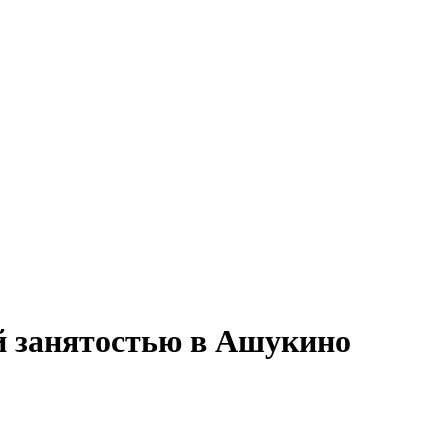
й занятостью в Ашукино