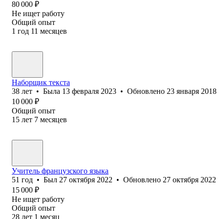
80 000
₽
Не ищет работу
Общий опыт
1
год
11
месяцев
Наборщик текста
38
лет
•
Была
13 февраля 2023
•
Обновлено
23 января 2018
10 000
₽
Общий опыт
15
лет
7
месяцев
Учитель французского языка
51
год
•
Был
27 октября 2022
•
Обновлено
27 октября 2022
15 000
₽
Не ищет работу
Общий опыт
28
лет
1
месяц