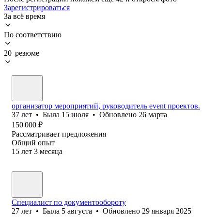
Зарегистрироваться
За всё время
По соответствию
20 резюме
организатор мероприятий, руководитель event проектов.
37
лет
•
Была
15 июля
•
Обновлено
26 марта
150 000
₽
Рассматривает предложения
Общий опыт
15
лет
3
месяца
Специалист по документообороту
27
лет
•
Была
5 августа
•
Обновлено
29 января 2025