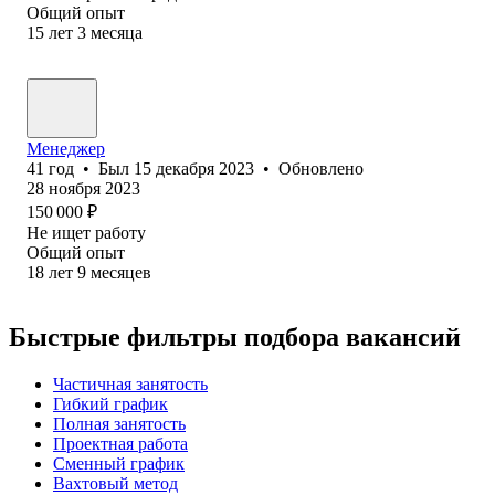
Общий опыт
15
лет
3
месяца
Менеджер
41
год
•
Был
15 декабря 2023
•
Обновлено
28 ноября 2023
150 000
₽
Не ищет работу
Общий опыт
18
лет
9
месяцев
Быстрые фильтры подбора вакансий
Частичная занятость
Гибкий график
Полная занятость
Проектная работа
Сменный график
Вахтовый метод