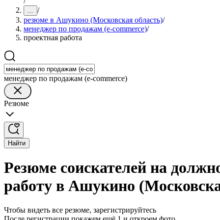
/
/
...
резюме в Ашукино (Московская область)
/
менеджер по продажам (e-commerce)
/
проектная работа
менеджер по продажам (e-commerce)
Резюме
Найти
Резюме соискателей на должн
работу в Ашукино (Московска
Чтобы видеть все резюме, зарегистрируйтесь
После регистрации покажем ещё 1 и откроем фото